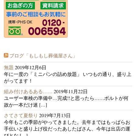
ブログ「もしもし葬儀屋さん」
無題
2019年12月6日
年に一度の「ミニパンの詰め放題」 いつもの通り、盛り上
がってます！
組み付けあるある……
2019年11月22日
ユーザー車検の準備中…完成!!と思ったら……ボルトが何
故か一本だけ迷 […]
さてさて夏祭り
2019年7月13日
今年もこの季節がやってきました。去年まではもっぱらお
手伝いと盛り上げ役だったあしたばさん、今年は出店の運
びとな […]